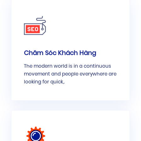
Chăm Sóc Khách Hàng
The modern world is in a continuous
movement and people everywhere are
looking for quick,.