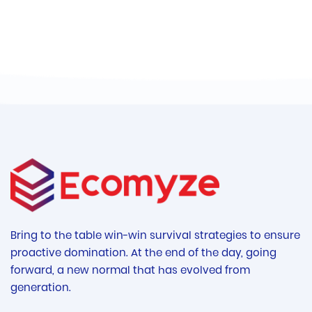
ut pueri ne verberibus quidem a…
CHI TIẾT
Bring to the table win-win survival strategies to ensure
proactive domination. At the end of the day, going
forward, a new normal that has evolved from
generation.