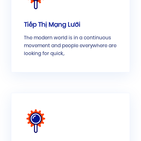
Tiếp Thị Mạng Lưới
The modern world is in a continuous
movement and people everywhere are
looking for quick,.