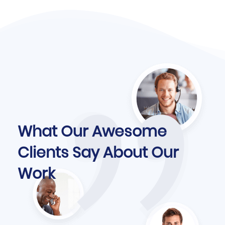
What Our Awesome
Clients Say About Our
Work