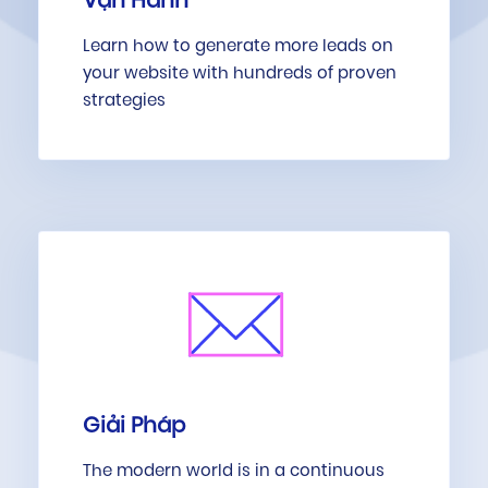
Vận Hành
Learn how to generate more leads on
your website with hundreds of proven
strategies
Giải Pháp
The modern world is in a continuous