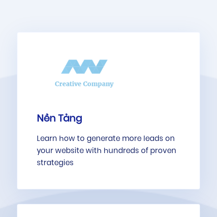
Nền Tảng
Learn how to generate more leads on
your website with hundreds of proven
strategies