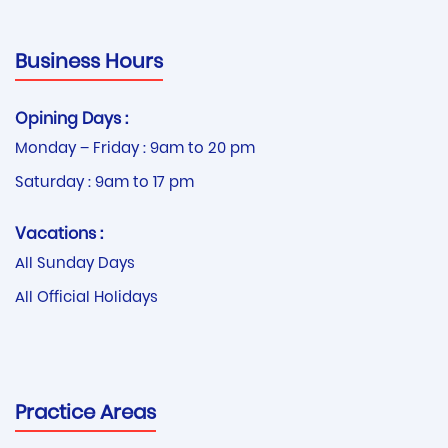
Business Hours
Opining Days :
Monday – Friday : 9am to 20 pm
Saturday : 9am to 17 pm
Vacations :
All Sunday Days
All Official Holidays
Practice Areas