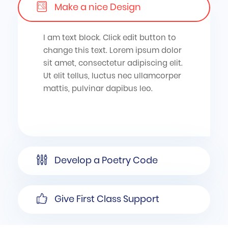
Make a nice Design
I am text block. Click edit button to
change this text. Lorem ipsum dolor
sit amet, consectetur adipiscing elit.
Ut elit tellus, luctus nec ullamcorper
mattis, pulvinar dapibus leo.
Develop a Poetry Code
Give First Class Support