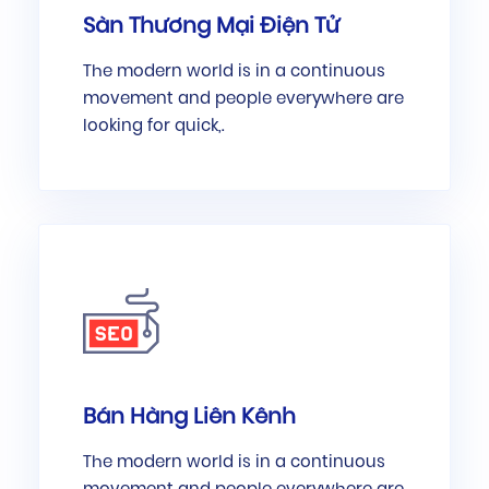
Sàn Thương Mại Điện Tử
The modern world is in a continuous
movement and people everywhere are
looking for quick,.
Bán Hàng Liên Kênh
The modern world is in a continuous