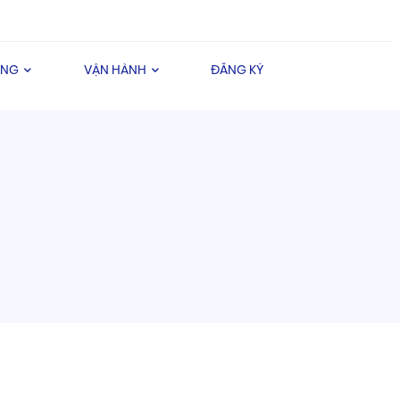
ÀNG
VẬN HÀNH
ĐĂNG KÝ