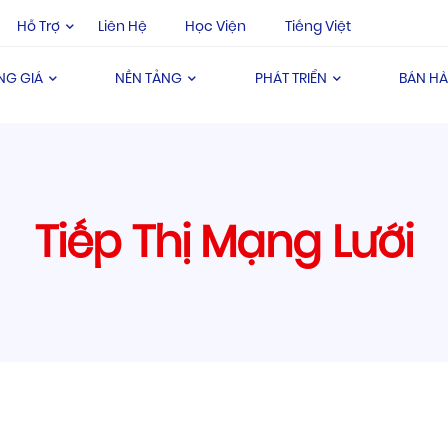
Hỗ Trợ
Liên Hệ
Học Viện
Tiếng Việt
NG GIÁ
NỀN TẢNG
PHÁT TRIỂN
BÁN H
Tiếp Thị Mạng Lưới