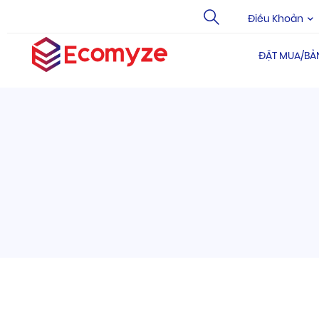
Điều Khoản
ĐẶT MUA/BẢ