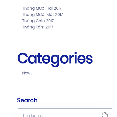
Tháng Mười Hai 2017
Tháng Mười Một 2017
Tháng Chín 2017
Tháng Tám 2017
Categories
News
Search