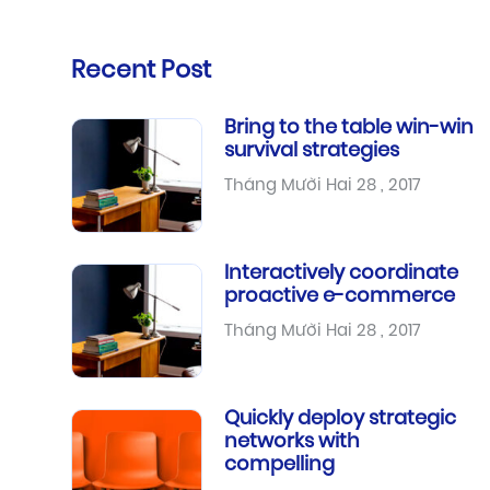
Recent Post
Bring to the table win-win
survival strategies
Tháng Mười Hai 28 , 2017
Interactively coordinate
proactive e-commerce
Tháng Mười Hai 28 , 2017
Quickly deploy strategic
networks with
compelling