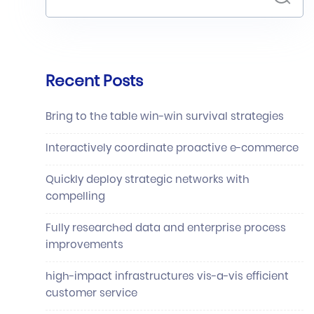
Recent Posts
Bring to the table win-win survival strategies
Interactively coordinate proactive e-commerce
Quickly deploy strategic networks with
compelling
Fully researched data and enterprise process
improvements
high-impact infrastructures vis-a-vis efficient
customer service