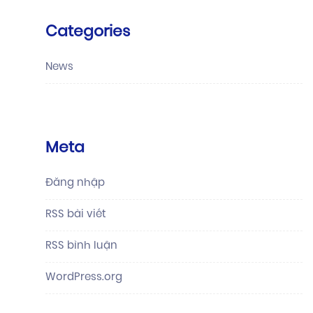
Categories
News
Meta
Đăng nhập
RSS bài viết
RSS bình luận
WordPress.org