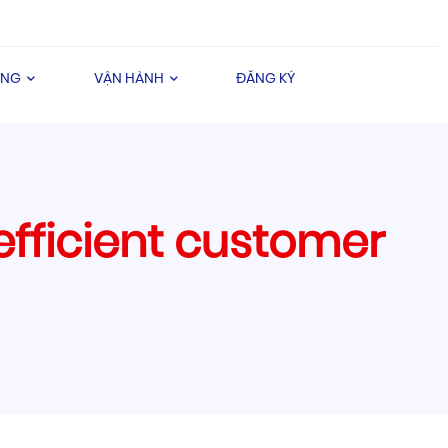
ÀNG
VẬN HÀNH
ĐĂNG KÝ
efficient customer