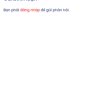
Bạn phải
đăng nhập
để gửi phản hồi.