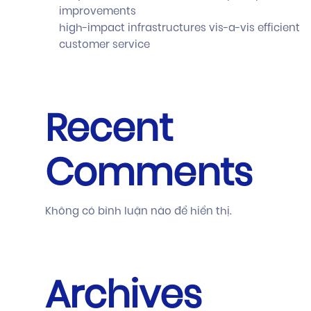
improvements
high-impact infrastructures vis-a-vis efficient
customer service
Recent
Comments
Không có bình luận nào để hiển thị.
Archives