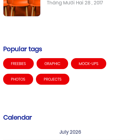
Tháng Mười Hai 28 , 2017
Popular tags
FREEBIES
GRAPHIC
MOCK-UPS
PHOTOS
PROJECTS
Calendar
July 2026