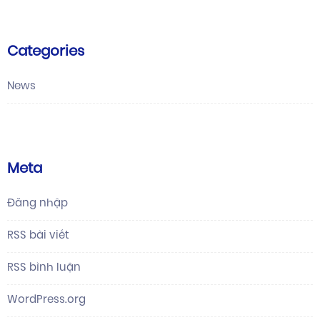
Categories
News
Meta
Đăng nhập
RSS bài viết
RSS bình luận
WordPress.org