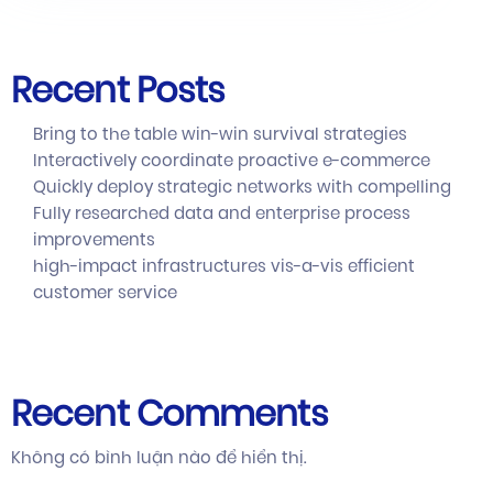
Recent Posts
Bring to the table win-win survival strategies
Interactively coordinate proactive e-commerce
Quickly deploy strategic networks with compelling
Fully researched data and enterprise process
improvements
high-impact infrastructures vis-a-vis efficient
customer service
Recent Comments
Không có bình luận nào để hiển thị.