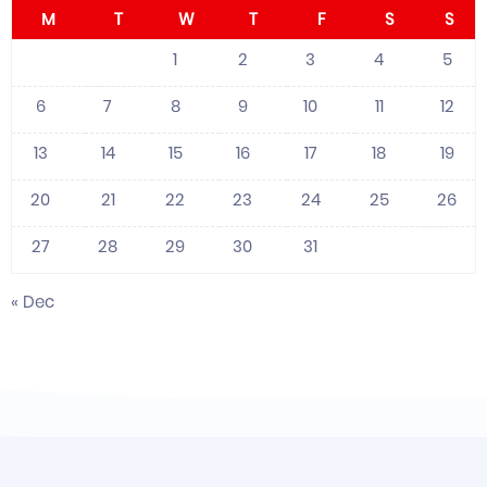
M
T
W
T
F
S
S
1
2
3
4
5
6
7
8
9
10
11
12
13
14
15
16
17
18
19
20
21
22
23
24
25
26
27
28
29
30
31
« Dec