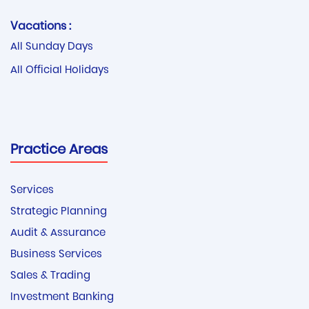
Vacations :
All Sunday Days
All Official Holidays
Practice Areas
Services
Strategic Planning
Audit & Assurance
Business Services
Sales & Trading
Investment Banking