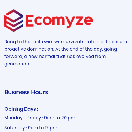
Bring to the table win-win survival strategies to ensure
proactive domination. At the end of the day, going
forward, a new normal that has evolved from
generation.
Business Hours
Opining Days :
Monday – Friday : 9am to 20 pm
Saturday : 9am to 17 pm