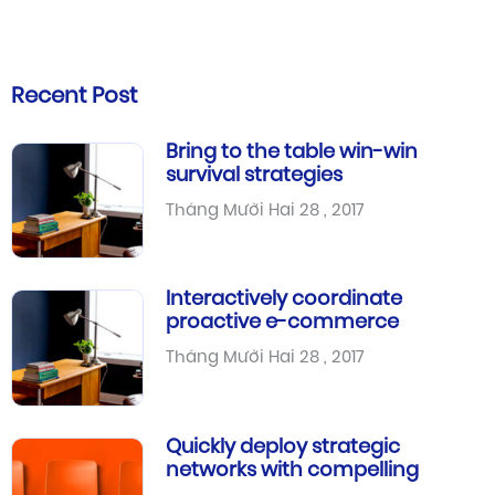
Recent Post
Bring to the table win-win
survival strategies
Tháng Mười Hai 28 , 2017
Interactively coordinate
proactive e-commerce
Tháng Mười Hai 28 , 2017
Quickly deploy strategic
networks with compelling