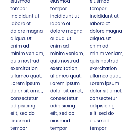
eiusmod
eiusmod
eiusmod
tempor
tempor
tempor
incididunt ut
incididunt ut
incididunt ut
labore et
labore et
labore et
dolore magna
dolore magna
dolore magna
aliqua. Ut
aliqua. Ut
aliqua. Ut
enim ad
enim ad
enim ad
minim veniam,
minim veniam,
minim veniam,
quis nostrud
quis nostrud
quis nostrud
exercitation
exercitation
exercitation
ullamco quat.
ullamco quat.
ullamco quat.
Lorem ipsum
Lorem ipsum
Lorem ipsum
dolor sit amet,
dolor sit amet,
dolor sit amet,
consectetur
consectetur
consectetur
adipisicing
adipisicing
adipisicing
elit, sed do
elit, sed do
elit, sed do
eiusmod
eiusmod
eiusmod
tempor
tempor
tempor