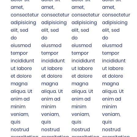
dolor sit
dolor sit
dolor sit
dolor sit
amet,
amet,
amet,
amet,
consectetur
consectetur
consectetur
consectetur
adipisicing
adipisicing
adipisicing
adipisicing
elit, sed
elit, sed
elit, sed
elit, sed
do
do
do
do
eiusmod
eiusmod
eiusmod
eiusmod
tempor
tempor
tempor
tempor
incididunt
incididunt
incididunt
incididunt
ut labore
ut labore
ut labore
ut labore
et dolore
et dolore
et dolore
et dolore
magna
magna
magna
magna
aliqua. Ut
aliqua. Ut
aliqua. Ut
aliqua. Ut
enim ad
enim ad
enim ad
enim ad
minim
minim
minim
minim
veniam,
veniam,
veniam,
veniam,
quis
quis
quis
quis
nostrud
nostrud
nostrud
nostrud