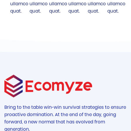
ullamco
ullamco
ullamco
ullamco
ullamco
ullamco
quat.
quat.
quat.
quat.
quat.
quat.
Bring to the table win-win survival strategies to ensure
proactive domination. At the end of the day, going
forward, a new normal that has evolved from
generation.