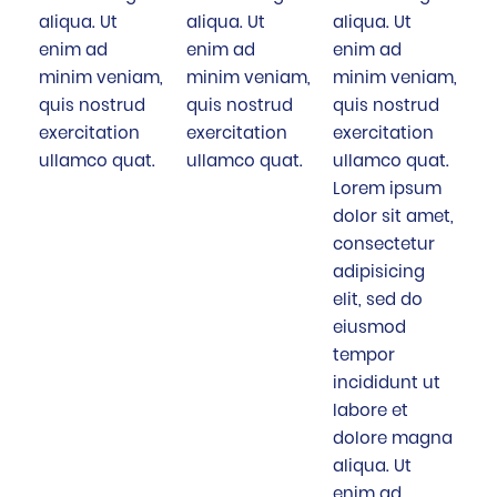
aliqua. Ut
aliqua. Ut
aliqua. Ut
enim ad
enim ad
enim ad
minim veniam,
minim veniam,
minim veniam,
quis nostrud
quis nostrud
quis nostrud
exercitation
exercitation
exercitation
ullamco quat.
ullamco quat.
ullamco quat.
Lorem ipsum
dolor sit amet,
consectetur
adipisicing
elit, sed do
eiusmod
tempor
incididunt ut
labore et
dolore magna
aliqua. Ut
enim ad