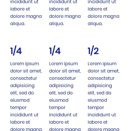
incididunt ut
incididunt ut
incididunt ut
labore et
labore et
labore et
dolore magna
dolore magna
dolore magna
aliqua.
aliqua.
aliqua.
1/4
1/4
1/2
Lorem ipsum
Lorem ipsum
Lorem ipsum
dolor sit amet,
dolor sit amet,
dolor sit amet,
consectetur
consectetur
consectetur
adipisicing
adipisicing
adipisicing
elit, sed do
elit, sed do
elit, sed do
eiusmod
eiusmod
eiusmod
tempor
tempor
tempor
incididunt ut
incididunt ut
incididunt ut
labore et
labore et
labore et
dolore magna
dolore magna
dolore magna