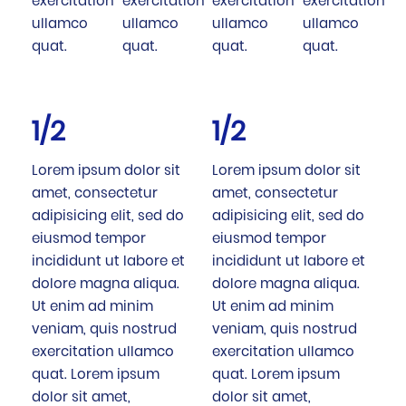
exercitation
exercitation
exercitation
exercitation
ullamco
ullamco
ullamco
ullamco
quat.
quat.
quat.
quat.
1/2
1/2
Lorem ipsum dolor sit
Lorem ipsum dolor sit
amet, consectetur
amet, consectetur
adipisicing elit, sed do
adipisicing elit, sed do
eiusmod tempor
eiusmod tempor
incididunt ut labore et
incididunt ut labore et
dolore magna aliqua.
dolore magna aliqua.
Ut enim ad minim
Ut enim ad minim
veniam, quis nostrud
veniam, quis nostrud
exercitation ullamco
exercitation ullamco
quat. Lorem ipsum
quat. Lorem ipsum
dolor sit amet,
dolor sit amet,