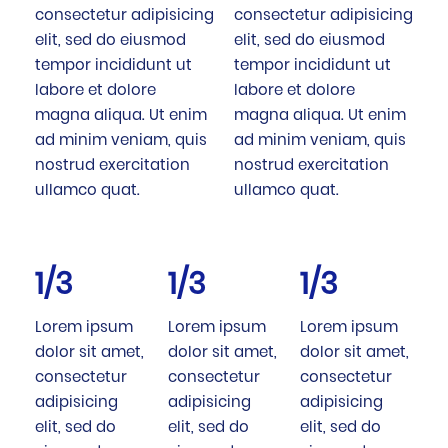
consectetur adipisicing
consectetur adipisicing
elit, sed do eiusmod
elit, sed do eiusmod
tempor incididunt ut
tempor incididunt ut
labore et dolore
labore et dolore
magna aliqua. Ut enim
magna aliqua. Ut enim
ad minim veniam, quis
ad minim veniam, quis
nostrud exercitation
nostrud exercitation
ullamco quat.
ullamco quat.
1/3
1/3
1/3
Lorem ipsum
Lorem ipsum
Lorem ipsum
dolor sit amet,
dolor sit amet,
dolor sit amet,
consectetur
consectetur
consectetur
adipisicing
adipisicing
adipisicing
elit, sed do
elit, sed do
elit, sed do