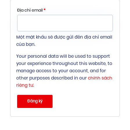
Địa chỉ email
*
Một mật khẩu sẽ được gửi đến địa chỉ email
của bạn.
Your personal data will be used to support
your experience throughout this website, to
manage access to your account, and for
other purposes described in our
chính sách
riêng tư
.
Đăng ký