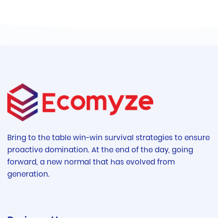
Bring to the table win-win survival strategies to ensure
proactive domination. At the end of the day, going
forward, a new normal that has evolved from
generation.