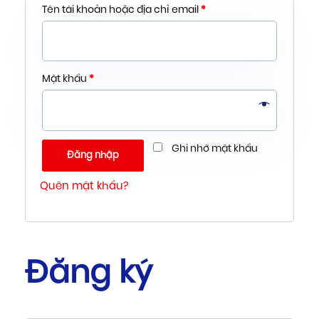
Tên tài khoản hoặc địa chỉ email
*
Mật khẩu
*
Ghi nhớ mật khẩu
Đăng nhập
Quên mật khẩu?
Đăng ký