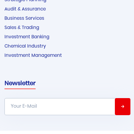
Strategic Planning
Audit & Assurance
Business Services
Sales & Trading
Investment Banking
Chemical Industry
Investment Management
Newsletter