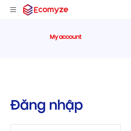
My account
Đăng nhập