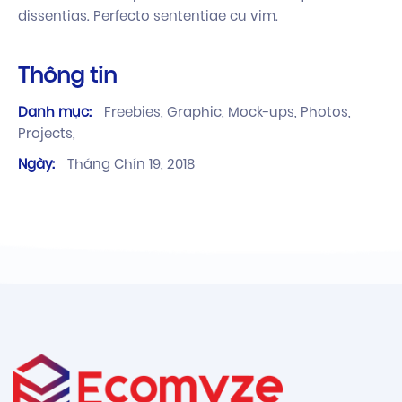
dissentias. Perfecto sententiae cu vim.
Thông tin
Danh mục:
Freebies,
Graphic,
Mock-ups,
Photos,
Projects,
Ngày:
Tháng Chín 19, 2018