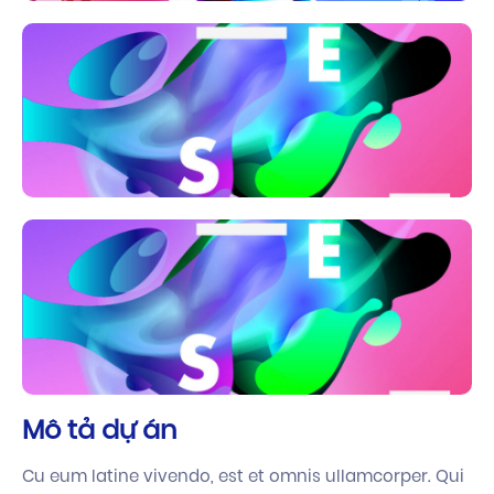
Mô tả dự án
Cu eum latine vivendo, est et omnis ullamcorper. Qui