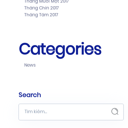
Tháng Mười Một 2017
Tháng Chín 2017
Tháng Tám 2017
Categories
News
Search