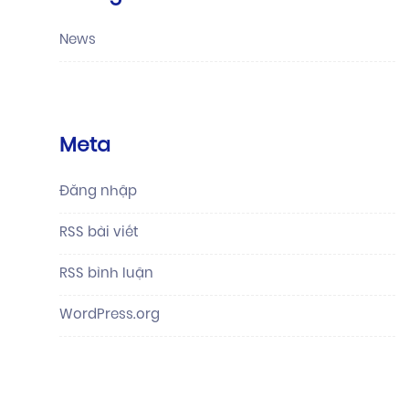
News
Meta
Đăng nhập
RSS bài viết
RSS bình luận
WordPress.org