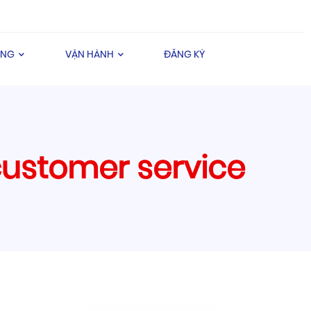
ÀNG
VẬN HÀNH
ĐĂNG KÝ
customer service