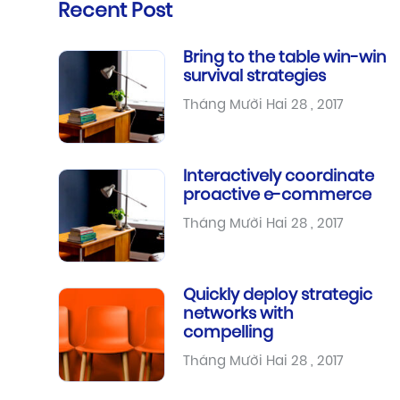
Recent Post
Bring to the table win-win
survival strategies
Tháng Mười Hai 28 , 2017
Interactively coordinate
proactive e-commerce
Tháng Mười Hai 28 , 2017
Quickly deploy strategic
networks with
compelling
Tháng Mười Hai 28 , 2017