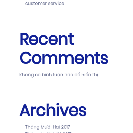
customer service
Recent
Comments
Không có bình luận nào để hiển thị.
Archives
Tháng Mười Hai 2017