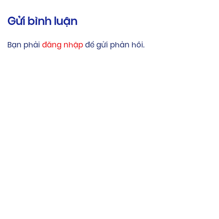
Gửi bình luận
Bạn phải
đăng nhập
để gửi phản hồi.