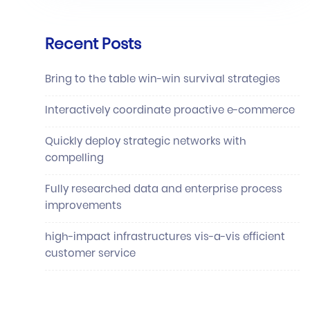
Recent Posts
Bring to the table win-win survival strategies
Interactively coordinate proactive e-commerce
Quickly deploy strategic networks with
compelling
Fully researched data and enterprise process
improvements
high-impact infrastructures vis-a-vis efficient
customer service