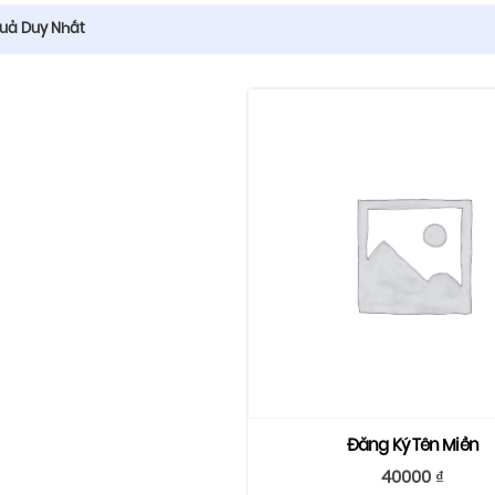
Quả Duy Nhất
Đăng Ký Tên Miền
40000
₫