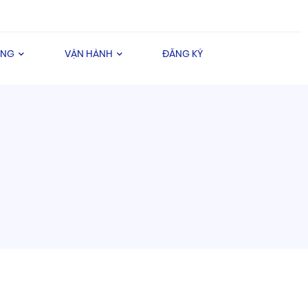
ÀNG
VẬN HÀNH
ĐĂNG KÝ