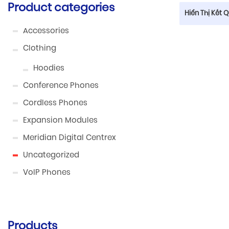
Product categories
Hiển Thị Kết 
Accessories
Clothing
Hoodies
Conference Phones
Cordless Phones
Expansion Modules
Meridian Digital Centrex
Uncategorized
VoIP Phones
Products