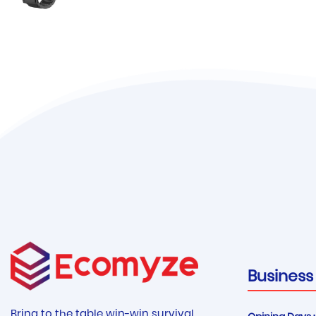
Business
Bring to the table win-win survival