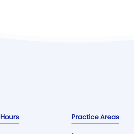
 Hours
Practice Areas