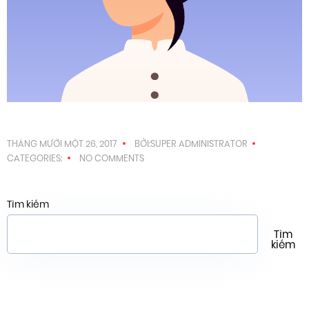
THÁNG MƯỜI MỘT 26, 2017
BỞI:SUPER ADMINISTRATOR
CATEGORIES:
NO COMMENTS
Tìm kiếm
Tìm
kiếm