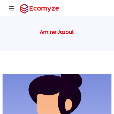
Amine Jazouli