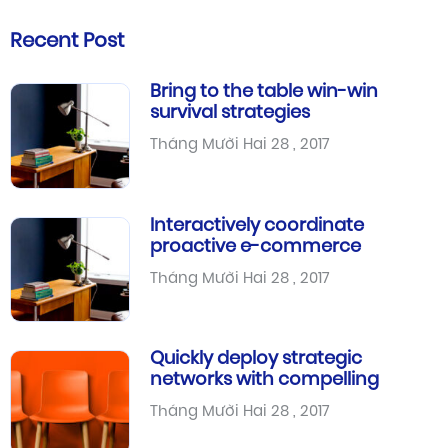
Recent Post
Bring to the table win-win
survival strategies
Tháng Mười Hai 28 , 2017
Interactively coordinate
proactive e-commerce
Tháng Mười Hai 28 , 2017
Quickly deploy strategic
networks with compelling
Tháng Mười Hai 28 , 2017