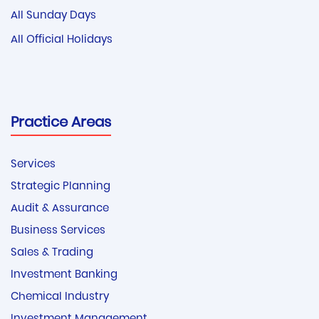
All Sunday Days
All Official Holidays
Practice Areas
Services
Strategic Planning
Audit & Assurance
Business Services
Sales & Trading
Investment Banking
Chemical Industry