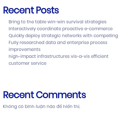
Recent Posts
Bring to the table win-win survival strategies
Interactively coordinate proactive e-commerce
Quickly deploy strategic networks with compelling
Fully researched data and enterprise process
improvements
high-impact infrastructures vis-a-vis efficient
customer service
Recent Comments
Không có bình luận nào để hiển thị.