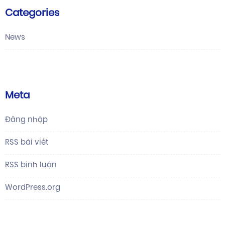
Categories
News
Meta
Đăng nhập
RSS bài viết
RSS bình luận
WordPress.org