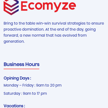
Bring to the table win-win survival strategies to ensure
proactive domination. At the end of the day, going
forward, a new normal that has evolved from
generation.
Business Hours
Opining Days :
Monday – Friday : 9am to 20 pm
Saturday : 9am to 17 pm
Vacations :