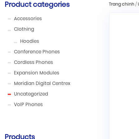
Product categories
Trang chính
/
Accessories
Clothing
Hoodies
Conference Phones
Cordless Phones
Expansion Modules
Meridian Digital Centrex
Uncategorized
VoIP Phones
Products