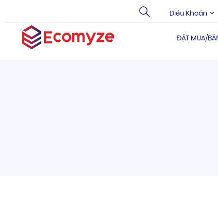
Điều Khoản
ĐẶT MUA/BẢ