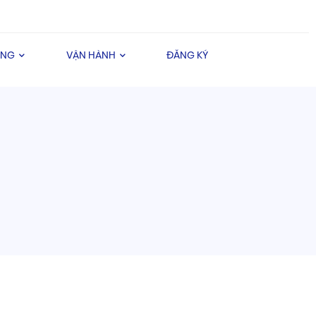
ÀNG
VẬN HÀNH
ĐĂNG KÝ