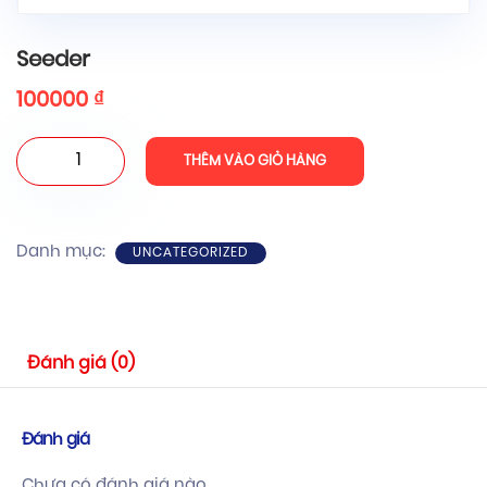
Seeder
100000
₫
Seeder
THÊM VÀO GIỎ HÀNG
số
lượng
Danh mục:
UNCATEGORIZED
Đánh giá (0)
Đánh giá
Chưa có đánh giá nào.