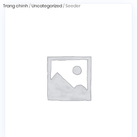
Trang chính
/
Uncategorized
/ Seeder