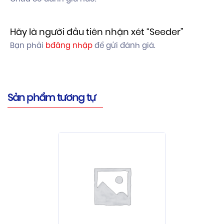
Hãy là người đầu tiên nhận xét “Seeder”
Bạn phải
bđăng nhập
để gửi đánh giá.
Sản phẩm tương tự