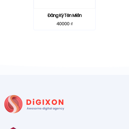
Đăng Ký Tên Miền
40000
₫