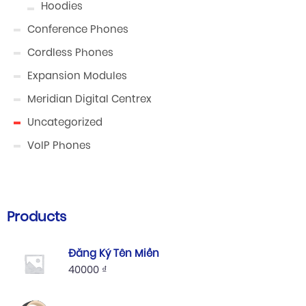
Hoodies
Conference Phones
Cordless Phones
Expansion Modules
Meridian Digital Centrex
Uncategorized
VoIP Phones
Products
Đăng Ký Tên Miền
40000
₫