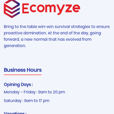
Bring to the table win-win survival strategies to ensure
proactive domination. At the end of the day, going
forward, a new normal that has evolved from
generation.
Business Hours
Opining Days :
Monday – Friday : 9am to 20 pm
Saturday : 9am to 17 pm