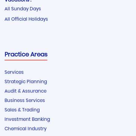
Vacations :
All Sunday Days
All Official Holidays
Practice Areas
Services
Strategic Planning
Audit & Assurance
Business Services
Sales & Trading
Investment Banking
Chemical Industry