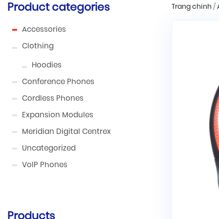
Product categories
Trang chính
/
Accessories
Clothing
Hoodies
Conference Phones
Cordless Phones
Expansion Modules
Meridian Digital Centrex
Uncategorized
VoIP Phones
Products