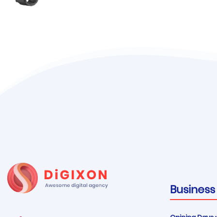
Business