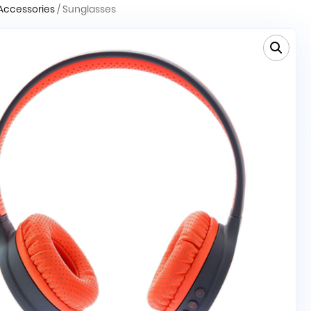
Accessories
/ Sunglasses