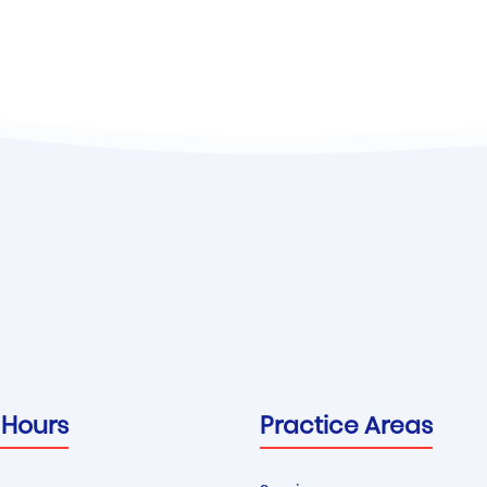
 Hours
Practice Areas