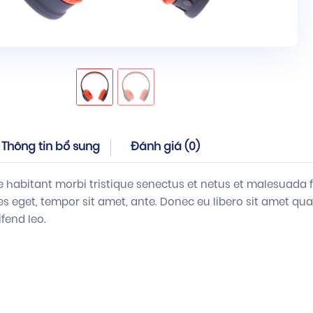
Thông tin bổ sung
Đánh giá (0)
e habitant morbi tristique senectus et netus et malesuada 
cies eget, tempor sit amet, ante. Donec eu libero sit amet q
ifend leo.